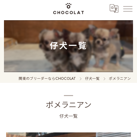
仔犬一覧
関東のブリーダーならCHOCOLAT
仔犬一覧
ポメラニアン
ポメラニアン
仔犬一覧