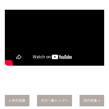
< 前の記事
仔犬一覧トップへ
次の記事 >