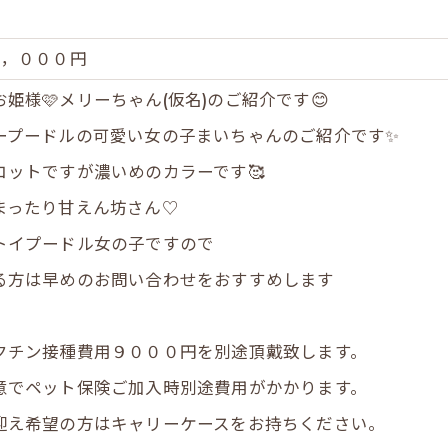
０，０００円
姫様🩷メリーちゃん(仮名)のご紹介です😊
ープードルの可愛い女の子まいちゃんのご紹介です✨
コットですが濃いめのカラーです🥰
まったり甘えん坊さん♡
トイプードル女の子ですので
る方は早めのお問い合わせをおすすめします
チン接種費用９０００円を別途頂戴致します。
でペット保険ご加入時別途費用がかかります。
え希望の方はキャリーケースをお持ちください。