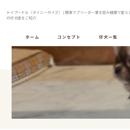
トイプードル（タイニーサイズ） | 関東でブリーダー業を営み健康で愛ら
の仔犬達をご紹介
ホーム
コンセプト
仔犬一覧