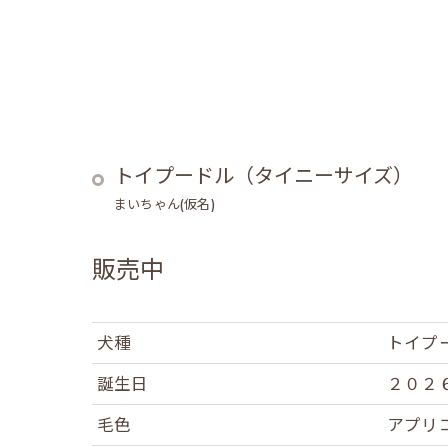
トイプードル（タイニーサイズ）
まいちゃん(仮名)
販売中
犬種
トイプ
誕生日
２０２
毛色
アプリ