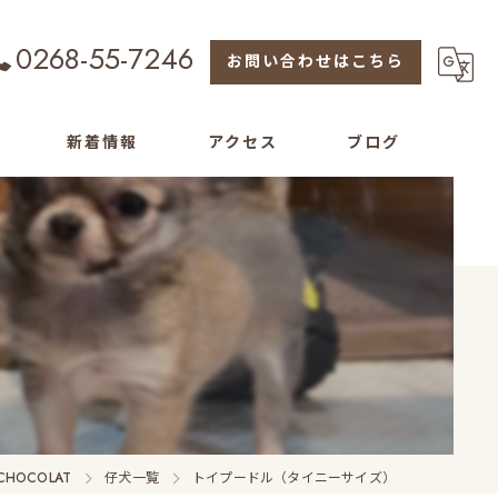
0268-55-7246
お問い合わせはこちら
新着情報
アクセス
ブログ
HOCOLAT
仔犬一覧
トイプードル（タイニーサイズ）