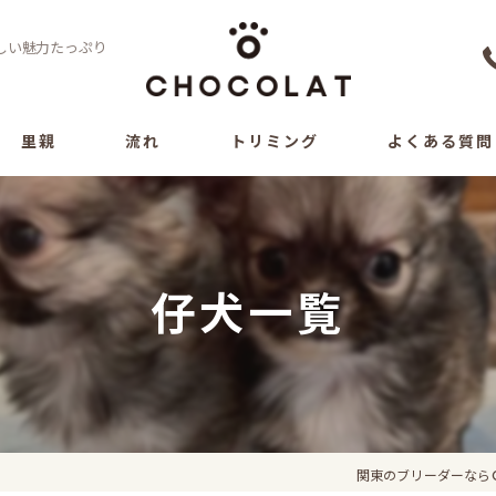
しい魅力たっぷり
里親
流れ
トリミング
よくある質問
仔犬一覧
関東のブリーダーならC